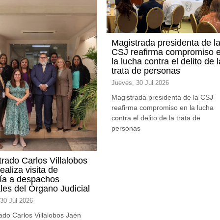
Magistrada presidenta de l
CSJ reafirma compromiso 
la lucha contra el delito de l
trata de personas
Jueves, 30 Jul 2026
Magistrada presidenta de la CSJ
reafirma compromiso en la lucha
contra el delito de la trata de
personas
rado Carlos Villalobos
ealiza visita de
sía a despachos
ales del Órgano Judicial
30 Jul 2026
ado Carlos Villalobos Jaén