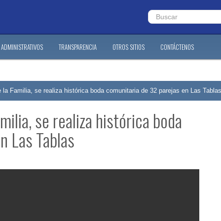
ADMINISTRATIVOS
TRANSPARENCIA
OTROS SITIOS
CONTÁCTENOS
la Familia, se realiza histórica boda comunitaria de 32 parejas en Las Tabla
ilia, se realiza histórica boda
n Las Tablas