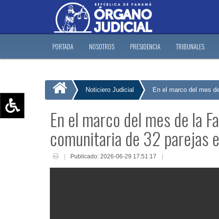
PORTADA
NOSOTROS
PRESIDENCIA
TRIBUNALES
Noticiero Judicial
En el marco del mes de 
En el marco del mes de la Fam
Aumentar texto (+)
comunitaria de 32 parejas e
Reducir texto (-)
Restablecer texto
Publicado: 2026-06-29 17:51:17
Escala de Brillo
Escala de grises