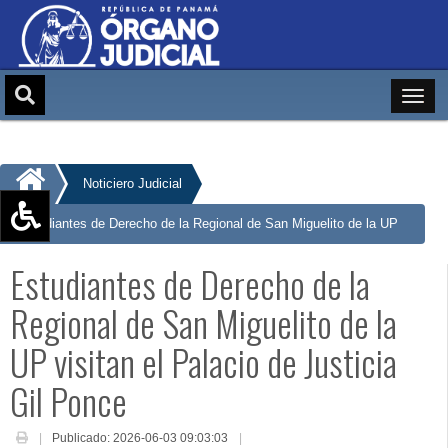
Noticiero Judicial
Estudiantes de Derecho de la Regional de San Miguelito de la UP
Aumentar texto (+)
visitan el Palacio de Justicia Gil Ponce
Estudiantes de Derecho de la
Reducir texto (-)
Restablecer texto
Regional de San Miguelito de la
Escala de Brillo
UP visitan el Palacio de Justicia
Escala de grises
Gil Ponce
Publicado: 2026-06-03 09:03:03