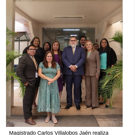
Magistrado Carlos Villalobos Jaén realiza