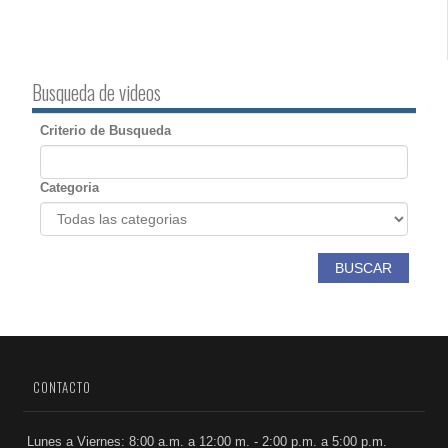
Busqueda de videos
Criterio de Busqueda
Categoria
BUSCAR
CONTACTO
Lunes a Viernes: 8:00 a.m. a 12:00 m. - 2:00 p.m. a 5:00 p.m.