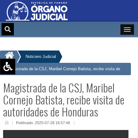
Noticiero Judicial
Magistrada de la CSJ, Maribel Cornejo Batista, recibe visita de
Aumentar texto (+)
autoridades de Honduras
Magistrada de la CSJ, Maribel
Reducir texto (-)
Restablecer texto
Cornejo Batista, recibe visita de
Escala de Brillo
autoridades de Honduras
Escala de grises
Publicado: 2025-07-28 16:57:46