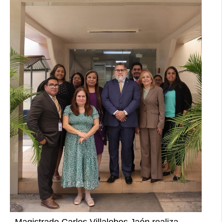
Magistrado Carlos Villalobos Jaén realiza