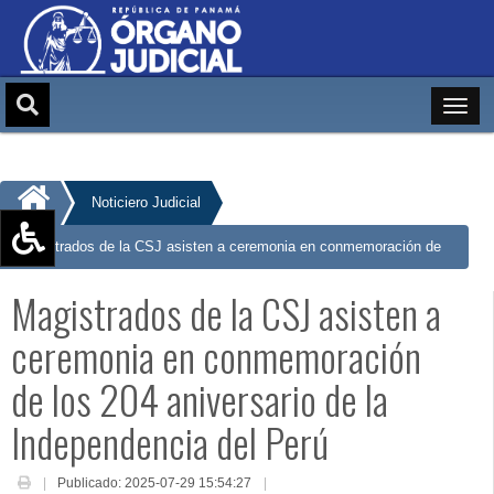
Noticiero Judicial
Magistrados de la CSJ asisten a ceremonia en conmemoración de
Aumentar texto (+)
los 204 aniversario de la Independencia del Perú
Magistrados de la CSJ asisten a
Reducir texto (-)
Restablecer texto
ceremonia en conmemoración
Escala de Brillo
de los 204 aniversario de la
Escala de grises
Independencia del Perú
Publicado: 2025-07-29 15:54:27