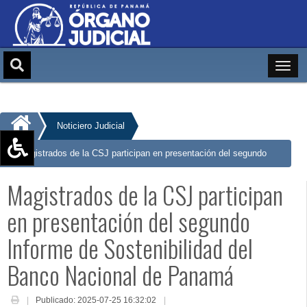
Noticiero Judicial
Magistrados de la CSJ participan en presentación del segundo
Aumentar texto (+)
Informe de Sostenibilidad del Banco Nacional de Panamá
Magistrados de la CSJ participan
Reducir texto (-)
Restablecer texto
en presentación del segundo
Escala de Brillo
Informe de Sostenibilidad del
Escala de grises
Banco Nacional de Panamá
Publicado: 2025-07-25 16:32:02