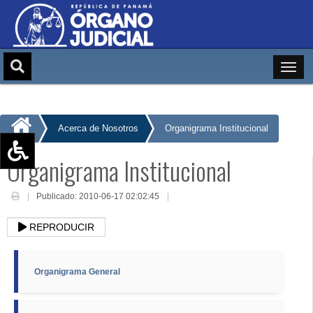
Acerca de Nosotros
Organigrama Institucional
Organigrama Institucional
Aumentar texto (+)
Reducir texto (-)
Publicado: 2010-06-17 02:02:45
Restablecer texto
REPRODUCIR
Escala de Brillo
Escala de grises
Organigrama General